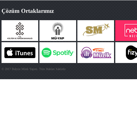
Çözüm Ortaklarımız
© 2017 Balyoz Müzk Yapım. Tüm Hakları Saklıdır.