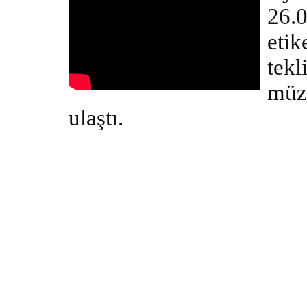
26.0
etik
tekl
müzi
ulaştı.